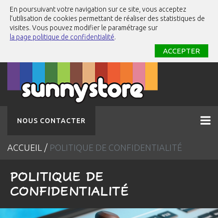
En poursuivant votre navigation sur ce site, vous acceptez
l’utilisation de cookies permettant de réaliser des statistiques de
visites. Vous pouvez modifier le paramétrage sur
la page politique de confidentialité
.
ACCEPTER
NOUS CONTACTER
ACCUEIL
POLITIQUE DE CONFIDENTIALITÉ
POLITIQUE DE
CONFIDENTIALITÉ