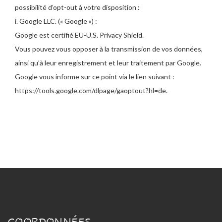
possibilité d’opt-out à votre disposition :
i. Google LLC. (« Google ») :
Google est certifié EU-U.S. Privacy Shield.
Vous pouvez vous opposer à la transmission de vos données,
ainsi qu’à leur enregistrement et leur traitement par Google.
Google vous informe sur ce point via le lien suivant :
https://tools.google.com/dlpage/gaoptout?hl=de.
COORDONNÉES