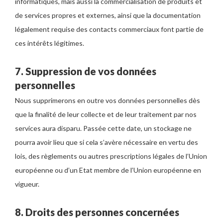
informatiques, mais aussi la commercialisation de produits et
de services propres et externes, ainsi que la documentation
légalement requise des contacts commerciaux font partie de
ces intérêts légitimes.
7. Suppression de vos données
personnelles
Nous supprimerons en outre vos données personnelles dès
que la finalité de leur collecte et de leur traitement par nos
services aura disparu. Passée cette date, un stockage ne
pourra avoir lieu que si cela s’avère nécessaire en vertu des
lois, des règlements ou autres prescriptions légales de l’Union
européenne ou d’un Etat membre de l’Union européenne en
vigueur.
8. Droits des personnes concernées