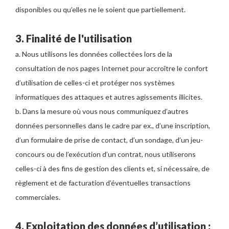
disponibles ou qu’elles ne le soient que partiellement.
3. Finalité de l'utilisation
a. Nous utilisons les données collectées lors de la
consultation de nos pages Internet pour accroître le confort
d’utilisation de celles-ci et protéger nos systèmes
informatiques des attaques et autres agissements illicites.
b. Dans la mesure où vous nous communiquez d’autres
données personnelles dans le cadre par ex., d’une inscription,
d’un formulaire de prise de contact, d’un sondage, d’un jeu-
concours ou de l’exécution d’un contrat, nous utiliserons
celles-ci à des fins de gestion des clients et, si nécessaire, de
règlement et de facturation d’éventuelles transactions
commerciales.
4. Exploitation des données d’utilisation ;