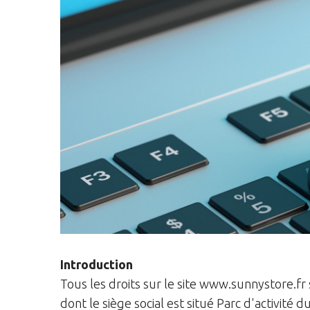
Introduction
Tous les droits sur le site www.sunnystore.f
dont le siège social est situé Parc d'activité