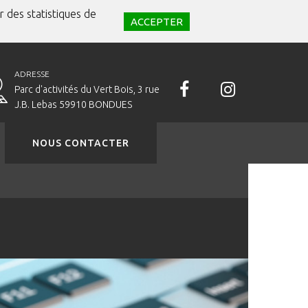
r des statistiques de
ACCEPTER
ADRESSE
Parc d'activités du Vert Bois, 3 rue
J.B. Lebas 59910 BONDUES
NOUS CONTACTER