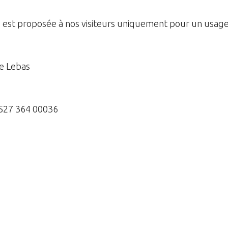
e est proposée à nos visiteurs uniquement pour un usag
te Lebas
 527 364 00036