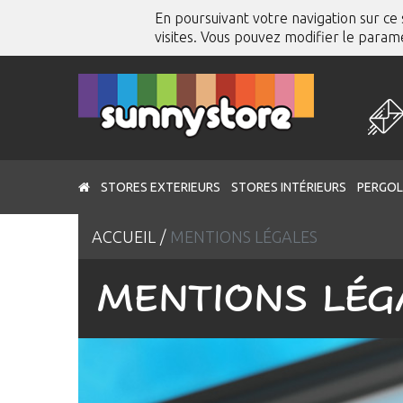
En poursuivant votre navigation sur ce s
visites. Vous pouvez modifier le para
STORES EXTERIEURS
STORES INTÉRIEURS
PERGOL
ACCUEIL
MENTIONS LÉGALES
MENTIONS LÉG