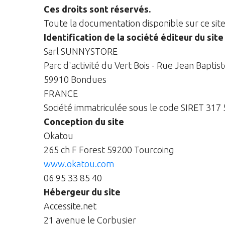
Ces droits sont réservés.
Toute la documentation disponible sur ce sit
Identification de la société éditeur du site
Sarl SUNNYSTORE
Parc d'activité du Vert Bois - Rue Jean Baptis
59910 Bondues
FRANCE
Société immatriculée sous le code SIRET 317
Conception du site
Okatou
265 ch F Forest 59200 Tourcoing
www.okatou.com
06 95 33 85 40
Hébergeur du site
Accessite.net
21 avenue le Corbusier